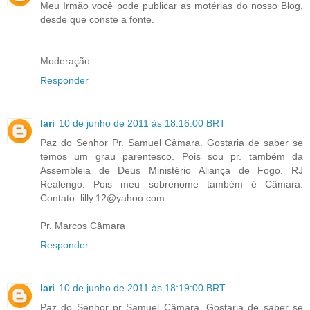
Meu Irmão você pode publicar as motérias do nosso Blog,
desde que conste a fonte.
Moderação
Responder
lari
10 de junho de 2011 às 18:16:00 BRT
Paz do Senhor Pr. Samuel Câmara. Gostaria de saber se
temos um grau parentesco. Pois sou pr. também da
Assembleia de Deus Ministério Aliança de Fogo. RJ
Realengo. Pois meu sobrenome também é Câmara.
Contato: lilly.12@yahoo.com
Pr. Marcos Câmara
Responder
lari
10 de junho de 2011 às 18:19:00 BRT
Paz do Senhor pr Samuel Câmara. Gostaria de saber se