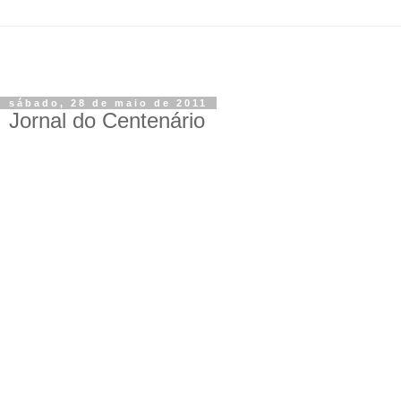
sábado, 28 de maio de 2011
Jornal do Centenário